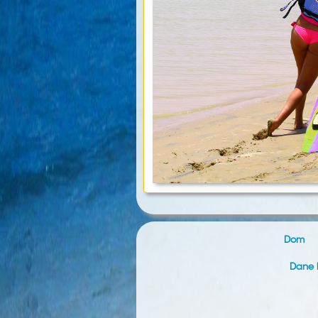
Dom
Dane