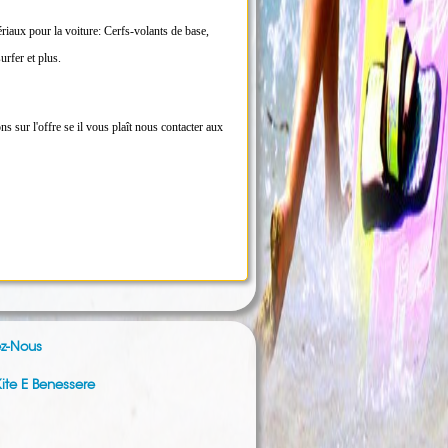
riaux pour la voiture: Cerfs-volants de base,
urfer et plus.
s sur l'offre se il vous plaît nous contacter aux
z-Nous
ite E Benessere