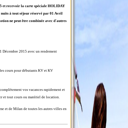
15 et recevoir la carte spéciale HOLIDAY
uits à tout séjour réservé par 01 Avril
tion ne peut être combinée avec d'autres
de 01 Décembre 2015 avec un rendement
 les cours pour débutants KV et KV
er complètement vos vacances rapidement et
ter et tout cours ou matériel de location.
me et de Milan de toutes les autres villes en