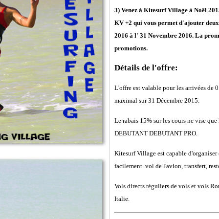
3) Venez à Kitesurf Village à Noël 20
KV +2 qui vous permet d'ajouter deux n
2016 à l' 31 Novembre 2016. La promo
promotions.
Détails de l'offre:
L'offre est valable pour les arrivées 
maximal sur 31 Décembre 2015.
Le rabais 15% sur les cours ne vise que
DEBUTANT DEBUTANT PRO.
Kitesurf Village est capable d'organis
facilement. vol de l'avion, transfert, res
Vols directs réguliers de vols et vols Ro
Italie.