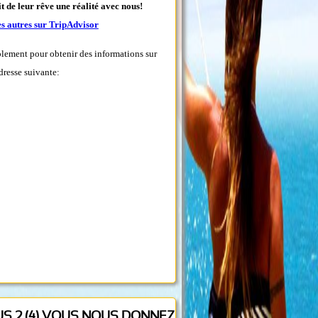
t de leur rêve une réalité avec nous!
des autres sur TripAdvisor
plement pour obtenir des informations sur
adresse suivante:
OUS 2 (4) VOUS NOUS DONNEZ