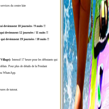
 services du centre kite
– qui deviennent 10 journées / 9 nuits !!
e – qui deviennent 12 journées / 11 nuits !!
e – qui deviennent 19 journées / 18 nuits !!
illage):
Intensif 17 heure pour
les débutants qui
délais. Pour plus de détails de la
Pendant
e ou WhatsApp.
ures de tutorat.