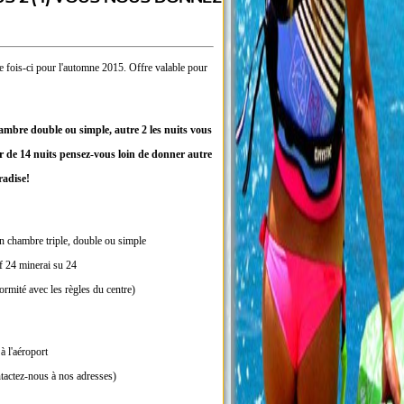
e fois-ci pour l'automne 2015. Offre valable pour
ambre double ou simple, autre 2 les nuits vous
r de 14 nuits pensez-vous loin de donner autre
radise!
en chambre triple, double ou simple
if 24 minerai su 24
ormité avec les règles du centre)
à l'aéroport
ntactez-nous à nos adresses)