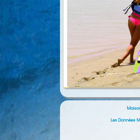
Maiso
Les Données M