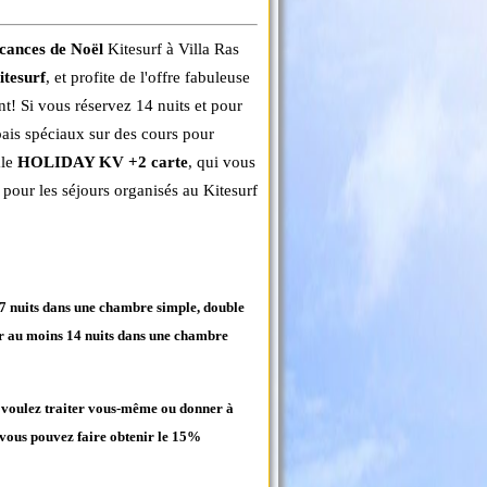
acances de Noël
Kitesurf à Villa Ras
itesurf
, et profite de l'offre fabuleuse
t! Si vous réservez 14 nuits et pour
is spéciaux sur des cours pour
ale
HOLIDAY KV +2 carte
, qui vous
pour les séjours organisés au Kitesurf
 7 nuits dans une chambre simple, double
our au moins 14 nuits dans une chambre
us voulez traiter vous-même ou donner à
 vous pouvez faire obtenir le 15%