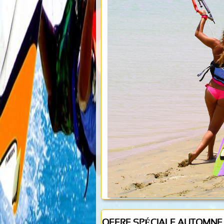
OFFRE SPÉCIALE AUTOMNE 7+