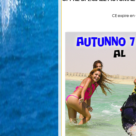
CE expire en