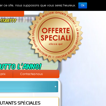
iser ce site, nous supposons que vous serez heureux.
Ok
 prix
Contactez-nous
EBUTANTS SPÉCIALES