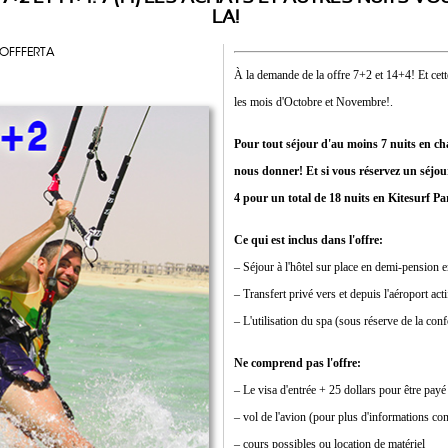
LA!
 OFFFERTA
À la demande de la offre 7+2 et 14+4! Et cett
les mois d'Octobre et Novembre!.
Pour tout séjour d'au moins 7 nuits en ch
nous donner! Et si vous réservez un séjou
4 pour un total de 18 nuits en Kitesurf Pa
Ce qui est inclus dans l'offre:
– Séjour à l'hôtel sur place en demi-pension 
– Transfert privé vers et depuis l'aéroport act
– L'utilisation du spa (sous réserve de la conf
Ne comprend pas l'offre:
– Le visa d'entrée + 25 dollars pour être payé 
– vol de l'avion (pour plus d'informations co
– cours possibles ou location de matériel