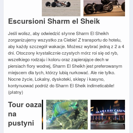
Escursioni Sharm el Sheik
Jeśli wolisz, aby odwiedzić słynne Sharm El Sheikh
zorganizujemy wszystko za Ciebie! Z transportu do hotelu,
aby każdy szczegół wakacje. Możesz wybrać jedną z 2 a 4
dni. Otoczony krystalicznie czystych mórz roi się od ryb,
wszelkiego rodzaju i koloru oraz zapierające dech w
piersiach flory wodnej, Sharm El Sheikh jest preferowanym
miejscem dla tych, którzy lubią nurkować. Ale nie tylko.
Nocne życie, Lokalny, dyskoteki, sklepy i kasyno,
kontynuować podróż do Sharm El Sheik indimeticabile!
(płatny)
Tour oaza
na
pustyni