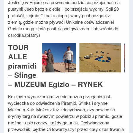
Jeśli się w Egipcie na pewno nie będzie się przejechać na
pustyni! Jeep będzie ciebie i, po przejściu wydmy, Soli 20
protokół, zajmie Ci oaza ciepłej wody pochodzącej z
ziemią, gdzie można pływać! Unikalne doświadczenie!
Goście mogą zjeść posiłek pod gwiazdami lub wrócić do
ośrodka.(płatny)
TOUR
ALLE
piramidi
– Sfinge
– MUZEUM Egizio – RYNEK
Kolejnym wydarzeniem, że nie można przegapić jest
wycieczka do odwiedzenia Piramid, Sfinks i słynne
Muzeum Kair. Możesz też zdecydować, czy odwiedzić
słynny targ na świeżym powietrzu w pobliżu piramid, gdzie
można kupić rzeczy, każdy gatunek. Doświadczony
przewodnik, będzie Ci towarzyszył przez cały czas trwania