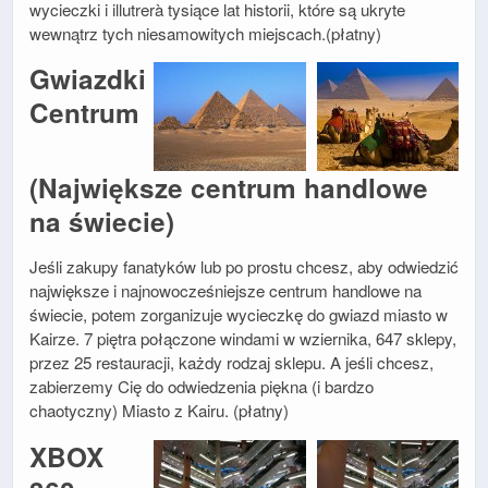
wycieczki i illutrerà tysiące lat historii, które są ukryte
wewnątrz tych niesamowitych miejscach.(płatny)
Gwiazdki
Centrum
(Największe centrum handlowe
na świecie)
Jeśli zakupy fanatyków lub po prostu chcesz, aby odwiedzić
największe i najnowocześniejsze centrum handlowe na
świecie, potem zorganizuje wycieczkę do gwiazd miasto w
Kairze. 7 piętra połączone windami w wziernika, 647 sklepy,
przez 25 restauracji, każdy rodzaj sklepu. A jeśli chcesz,
zabierzemy Cię do odwiedzenia piękna (i bardzo
chaotyczny) Miasto z Kairu. (płatny)
XBOX