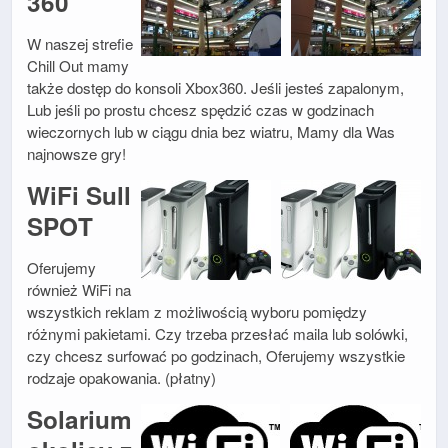
360
W naszej strefie
Chill Out mamy
także dostęp do konsoli Xbox360. Jeśli jesteś zapalonym,
Lub jeśli po prostu chcesz spędzić czas w godzinach
wieczornych lub w ciągu dnia bez wiatru, Mamy dla Was
najnowsze gry!
WiFi Sull
SPOT
Oferujemy
również WiFi na
wszystkich reklam z możliwością wyboru pomiędzy
różnymi pakietami. Czy trzeba przesłać maila lub solówki,
czy chcesz surfować po godzinach, Oferujemy wszystkie
rodzaje opakowania. (płatny)
Solarium