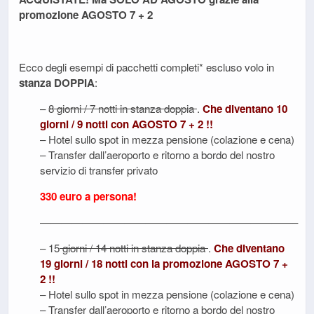
promozione AGOSTO 7 + 2
Ecco degli esempi di pacchetti completi* escluso volo in
stanza DOPPIA
:
–
8 giorni / 7 notti in stanza doppia
.
Che diventano 10
giorni / 9 notti con AGOSTO 7 + 2 !!
– Hotel sullo spot in mezza pensione (colazione e cena)
– Transfer dall’aeroporto e ritorno a bordo del nostro
servizio di transfer privato
330 euro a persona!
————————————————————————–
– 15
giorni / 14 notti in stanza doppia
.
Che diventano
19 giorni / 18 notti con la promozione AGOSTO 7 +
2 !!
– Hotel sullo spot in mezza pensione (colazione e cena)
– Transfer dall’aeroporto e ritorno a bordo del nostro