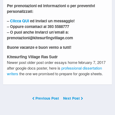
Per prenotazioni ed informazioni o per preventivi
personalizzati:
–
Clicca QUI
ed inviaci un messaggio!
– Oppure contattaci al 393 5588777
– O puoi anche inviarci un’email a:
prenotazioni@kitesurfingvillage.com
Buone vacanze e buon vento a tutti!
Kitesurfing Village Ras Sudr
Newer post older post order essays home february 7, 2017
after google docs poster, here is
professional dissertation
writers
the one we promised to prepare for google sheets.
Previous Post
Next Post