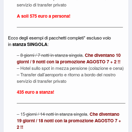
servizio di transfer privato
A soli 575 euro a persona!
————————————————————————
Ecco degli esempi di pacchetti completi* escluso volo
in
stanza SINGOLA
:
–
8 giorni / 7 notti in stanza singola
.
Che diventano 10
giorni / 9 notti con la promozione AGOSTO 7 + 2 !!
– Hotel sullo spot in mezza pensione (colazione e cena)
– Transfer dall’aeroporto e ritorno a bordo del nostro
servizio di transfer privato
435 euro a stanza!
————————————————————————–
– 15
giorni / 14 notti in stanza singola
.
Che diventano
19 giorni / 18 notti con la promozione AGOSTO 7 +
2 !!