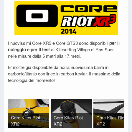
I nuovissimi Core XR3 e Core GTS3 sono disponibili
per il
noleggio e per il test
al Kitesurfing Village di Ras Sudr,
nelle misure dalla 5 metri alla 17 metri.
E’ inoltre già disponibile da noi la nuovissima barra in
carbonio/titanio con linee in carbon kevlar. Il massimo della
tecnologia del momento!
Core Kites Riot
Core Kites Riot
Core Kites Riot
XR2
XR2
XR2