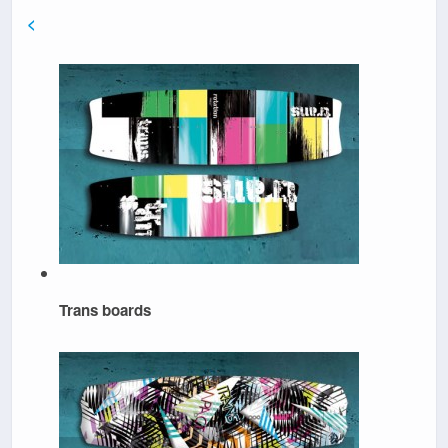
<
Trans boards