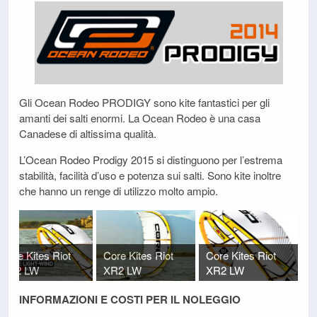
Gli Ocean Rodeo PRODIGY sono kite fantastici per gli
amanti dei salti enormi. La Ocean Rodeo è una casa
Canadese di altissima qualità.
L’Ocean Rodeo Prodigy 2015 si distinguono per l’estrema
stabilità, facilità d’uso e potenza sui salti. Sono kite inoltre
che hanno un renge di utilizzo molto ampio.
Core Kites Riot
Core Kites Riot
Core Kites Riot
XR2 LW
XR2 LW
XR2 LW
INFORMAZIONI E COSTI PER IL NOLEGGIO