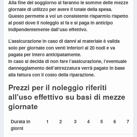
Alla fine del soggiorno si faranno le somme delle mezze
giornate di utilizzo per avere il totale della spesa.
Questo permette a voi un consistente risparmio rispetto
ai posti dove il noleggio si fa e si paga in anticipo
indipendentemente dall’uso effettivo.
L’assicurazione in caso di danni al materiale è valida
solo per giornate con venti inferiori ai 20 nodi e va
pagata per intero anticipatamente.
In caso si decida di non fare l’assicurazione, l’eventuale
danneggiamento dell’attrezzatura verrà pagato in base
alla fattura con il costo della riparazione.
Prezzi per il noleggio riferiti
all'uso effettivo su basi di mezze
giornate
Durata in
1
2
3
4
5
6
7
giorni