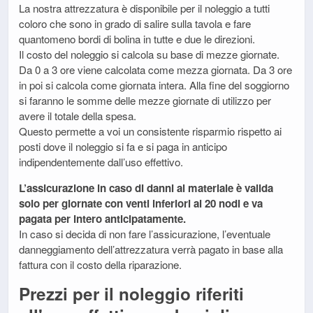
La nostra attrezzatura è disponibile per il noleggio a tutti
coloro che sono in grado di salire sulla tavola e fare
quantomeno bordi di bolina in tutte e due le direzioni.
Il costo del noleggio si calcola su base di mezze giornate.
Da 0 a 3 ore viene calcolata come mezza giornata. Da 3 ore
in poi si calcola come giornata intera. Alla fine del soggiorno
si faranno le somme delle mezze giornate di utilizzo per
avere il totale della spesa.
Questo permette a voi un consistente risparmio rispetto ai
posti dove il noleggio si fa e si paga in anticipo
indipendentemente dall’uso effettivo.
L’assicurazione in caso di danni al materiale è valida
solo per giornate con venti inferiori ai 20 nodi e va
pagata per intero anticipatamente.
In caso si decida di non fare l’assicurazione, l’eventuale
danneggiamento dell’attrezzatura verrà pagato in base alla
fattura con il costo della riparazione.
Prezzi per il noleggio riferiti