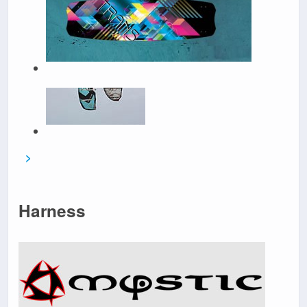
>
Harness