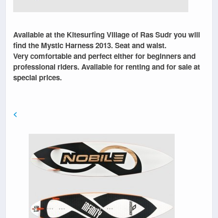
Available at the
Kitesurfing Village of Ras Sudr
you will
find the
Mystic Harness
2013.
Seat and waist
.
Very
comfortable
and perfect either for beginners and
professional riders. Available for
renting
and
for sale at
special prices
.
<