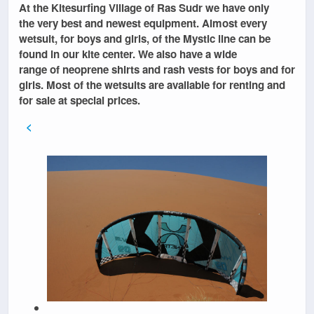
At the
Kitesurfing Village of Ras Sudr
we have only
the
very best and newest equipment
. Almost every
wetsuit, for boys and girls, of the
Mystic
line can be
found in our kite center. We also have a
wide
range
of
neoprene shirts and rash vests for boys and for
girls
. Most of the wetsuits are available
for renting and
for sale at special prices
.
<