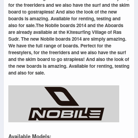
for the
freeriders
and we also have
the surf and the skim
board
to go
strapless
! And also the look of the new
boards is amazing. Available for
renting, testing and
also for sale
.The
Nobile boards 2014
and the
Aboards
are already
available
at the
Kitesurfing Village of Ras
Sudr
. The new Nobile boards 2014 are simply amazing.
We have the full range of boards. Perfect for the
freestylers, for the freeriders and we also have the surf
and the skim board to go strapless! And also the look of
the new boards is amazing. Available for renting, testing
and also for sale.
Available Models: