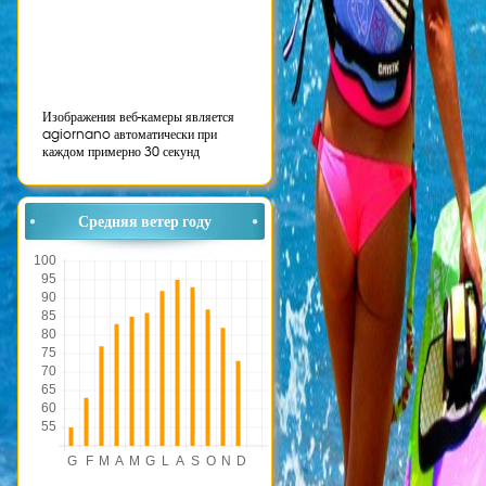
Изображения веб-камеры является
agiornano автоматически при
каждом примерно 30 секунд
Средняя ветер году