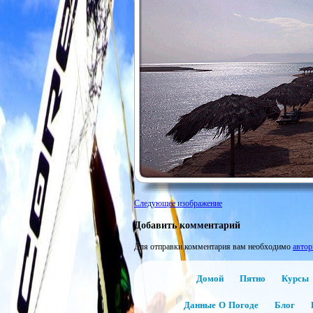
Следующее изображение
Добавить комментарий
Для отправки комментария вам необходимо
автор
Домой
Пятно
Курсы
Данные О Погоде
Блог