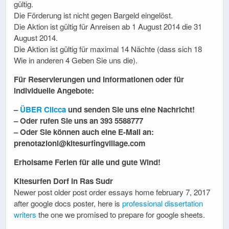
gültig.
Die Förderung ist nicht gegen Bargeld eingelöst.
Die Aktion ist gültig für Anreisen ab 1 August 2014 die 31
August 2014.
Die Aktion ist gültig für maximal 14 Nächte (dass sich 18
Wie in anderen 4 Geben Sie uns die).
Für Reservierungen und Informationen oder für
individuelle Angebote:
–
ÜBER Clicca
und senden Sie uns eine Nachricht!
– Oder rufen Sie uns an 393 5588777
– Oder Sie können auch eine E-Mail an:
prenotazioni@kitesurfingvillage.com
Erholsame Ferien für alle und gute Wind!
Kitesurfen Dorf in Ras Sudr
Newer post older post order essays home february
7, 2017
after google docs poster
,
here is
professional dissertation
writers
the one we promised to prepare for google sheets
.