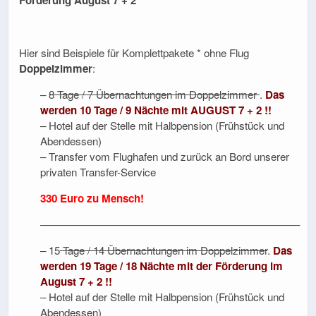
Förderung August 7 + 2
Hier sind Beispiele für Komplettpakete * ohne Flug
Doppelzimmer
:
–
8 Tage / 7 Übernachtungen im Doppelzimmer
.
Das
werden 10 Tage / 9 Nächte mit AUGUST 7 + 2 !!
– Hotel auf der Stelle mit Halbpension (Frühstück und
Abendessen)
– Transfer vom Flughafen und zurück an Bord unserer
privaten Transfer-Service
330 Euro zu Mensch!
————————————————————————–
– 15
Tage / 14 Übernachtungen im Doppelzimmer
.
Das
werden 19 Tage / 18 Nächte mit der Förderung im
August 7 + 2 !!
– Hotel auf der Stelle mit Halbpension (Frühstück und
Abendessen)