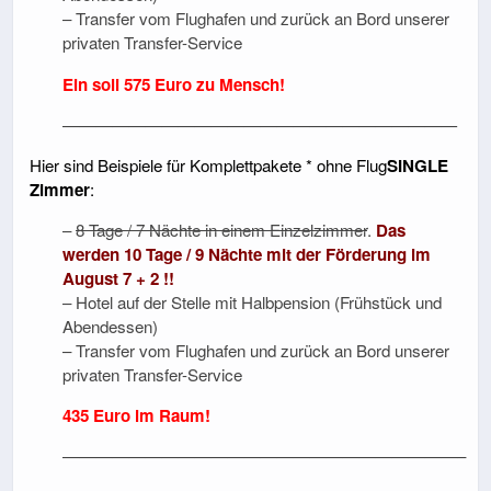
– Transfer vom Flughafen und zurück an Bord unserer
privaten Transfer-Service
Ein soli 575 Euro zu Mensch!
————————————————————————
Hier sind Beispiele für Komplettpakete * ohne Flug
SINGLE
Zimmer
:
–
8 Tage / 7 Nächte in einem Einzelzimmer
.
Das
werden 10 Tage / 9 Nächte mit der Förderung im
August 7 + 2 !!
– Hotel auf der Stelle mit Halbpension (Frühstück und
Abendessen)
– Transfer vom Flughafen und zurück an Bord unserer
privaten Transfer-Service
435 Euro im Raum!
————————————————————————–