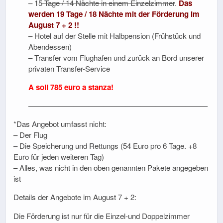
– 15
Tage / 14 Nächte in einem Einzelzimmer
.
Das
werden 19 Tage / 18 Nächte mit der Förderung im
August 7 + 2 !!
– Hotel auf der Stelle mit Halbpension (Frühstück und
Abendessen)
– Transfer vom Flughafen und zurück an Bord unserer
privaten Transfer-Service
A soli 785 euro a stanza
!
————————————————————————
*Das Angebot umfasst nicht:
– Der Flug
– Die Speicherung und Rettungs (54 Euro pro 6 Tage. +8
Euro für jeden weiteren Tag)
– Alles, was nicht in den oben genannten Pakete angegeben
ist
Details der Angebote im August 7 + 2:
Die Förderung ist nur für die Einzel-und Doppelzimmer