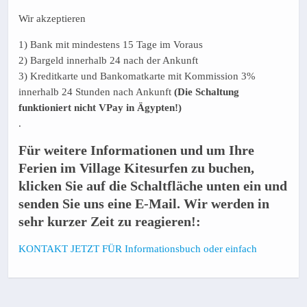
Wir akzeptieren
1) Bank mit mindestens 15 Tage im Voraus
2) Bargeld innerhalb 24 nach der Ankunft
3) Kreditkarte und Bankomatkarte mit Kommission 3%
innerhalb 24 Stunden nach Ankunft
(Die Schaltung
funktioniert nicht VPay in Ägypten!)
.
Für weitere Informationen und um Ihre
Ferien im Village Kitesurfen zu buchen,
klicken Sie auf die Schaltfläche unten ein und
senden Sie uns eine E-Mail. Wir werden in
sehr kurzer Zeit zu reagieren!:
KONTAKT JETZT FÜR Informationsbuch oder einfach