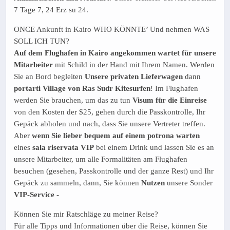
7 Tage 7, 24 Erz su 24.
ONCE Ankunft in Kairo WHO KÖNNTE’ Und nehmen WAS
SOLL ICH TUN?
Auf dem Flughafen in Kairo angekommen wartet für unsere
Mitarbeiter
mit Schild in der Hand mit Ihrem Namen. Werden
Sie an Bord begleiten
Unsere privaten Lieferwagen
dann
portarti Village von Ras Sudr Kitesurfen
! Im Flughafen
werden Sie brauchen, um das zu tun
Visum für die Einreise
von den Kosten der $25, gehen durch die Passkontrolle, Ihr
Gepäck abholen und nach, dass Sie unsere Vertreter treffen.
Aber
wenn Sie lieber bequem auf einem potrona warten
eines
sala riservata
VIP
bei einem Drink und lassen Sie es an
unsere Mitarbeiter, um alle Formalitäten am Flughafen
besuchen (gesehen, Passkontrolle und der ganze Rest) und Ihr
Gepäck zu sammeln, dann, Sie können
Nutzen
unsere Sonder
VIP-Service
-
Können Sie mir Ratschläge zu meiner Reise?
Für alle Tipps und Informationen über die Reise, können Sie