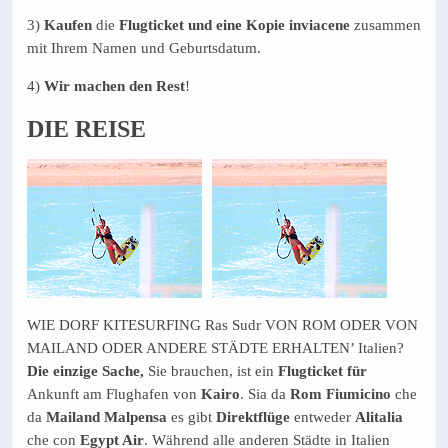
3)
Kaufen
die
Flugticket
und eine Kopie inviacene
zusammen
mit Ihrem Namen und Geburtsdatum.
4)
Wir machen den Rest
!
DIE REISE
WIE DORF KITESURFING Ras Sudr VON ROM ODER VON
MAILAND ODER ANDERE STÄDTE ERHALTEN’ Italien?
Die einzige Sache,
Sie brauchen, ist ein
Flugticket
für
Ankunft am Flughafen von
Kairo
. Sia da
Rom Fiumicino
che
da
Mailand Malpensa
es gibt
Direktflüge
entweder
Alitalia
che con
Egypt Air
. Während alle anderen Städte in Italien