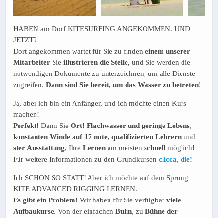
HABEN am Dorf KITESURFING ANGEKOMMEN. UND
JETZT?
Dort angekommen wartet für Sie zu finden
einem unserer
Mitarbeiter
Sie
illustrieren die Stelle,
und Sie werden die
notwendigen Dokumente zu unterzeichnen, um alle Dienste
zugreifen.
Dann sind Sie bereit, um das Wasser zu betreten!
Ja, aber ich bin ein Anfänger, und ich möchte einen Kurs
machen!
Perfekt
! Dann Sie
Ort
!
Flachwasser und geringe Lebens
,
konstanten Winde auf 17 note, qualifizierten Lehrern
und
ster Ausstattung
, Ihre
Lernen
am meisten
schnell
möglich!
Für weitere Informationen zu den Grundkursen
clicca, die!
Ich SCHON SO STATT’ Aber ich möchte auf dem Sprung
KITE ADVANCED RIGGING LERNEN.
Es gibt ein Problem
! Wir haben für Sie verfügbar
viele
Aufbaukurse
. Von der einfachen
Bulin
, zu
Bühne der