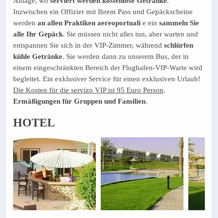
Anlage, wo
serviert werden kostenlose Getränke
.
Inzwischen ein Offizier mit Ihrem Pass und Gepäckscheine
werden
an allen Praktiken aereoportuali
e ein
sammeln Sie
alle Ihr Gepäck
. Sie müssen nicht alles tun, aber warten und
entspannen Sie sich in der VIP-Zimmer, während
schlürfen
kühle Getränke
. Sie werden dann zu unserem Bus, der in
einem eingeschränkten Bereich der Flughafen-VIP-Warte wird
begleitet. Ein exklusiver Service für einen exklusiven Urlaub!
Die Kosten für die servizo VIP ist 95 Euro Person
.
Ermäßigungen für Gruppen und Familien
.
HOTEL