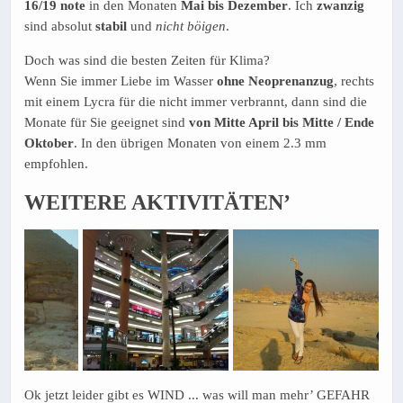
16/19 note
in den Monaten
Mai bis Dezember
. Ich
zwanzig
sind absolut
stabil
und
nicht böigen
.
Doch was sind die besten Zeiten für Klima?
Wenn Sie immer Liebe im Wasser
ohne Neoprenanzug
, rechts
mit einem Lycra für die nicht immer verbrannt, dann sind die
Monate für Sie geeignet sind
von Mitte April bis Mitte / Ende
Oktober
. In den übrigen Monaten von einem 2.3 mm
empfohlen.
WEITERE AKTIVITÄTEN’
Ok jetzt leider gibt es WIND ... was will man mehr’ GEFAHR