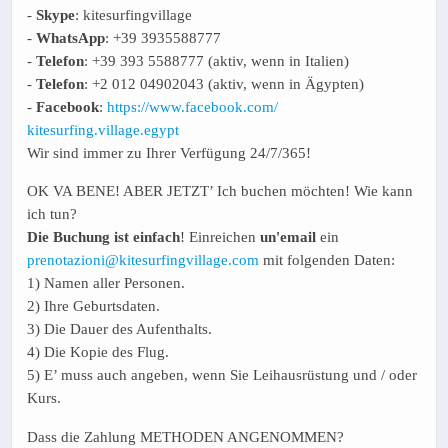
-
Skype
: kitesurfingvillage
-
WhatsApp
: +39 3935588777
-
Telefon
: +39 393 5588777 (aktiv, wenn in Italien)
-
Telefon
: +2 012 04902043 (aktiv, wenn in Ägypten)
-
Facebook
:
https://www.facebook.com/
kitesurfing.village.egypt
Wir sind immer zu Ihrer Verfügung 24/7/365!
OK VA BENE! ABER JETZT’ Ich buchen möchten! Wie kann
ich tun?
Die Buchung ist einfach
! Einreichen
un'email
ein
prenotazioni@kitesurfingvillage.com
mit folgenden Daten:
1) Namen aller Personen.
2) Ihre Geburtsdaten.
3) Die Dauer des Aufenthalts.
4) Die Kopie des Flug.
5) E’ muss auch angeben, wenn Sie Leihausrüstung und / oder
Kurs.
Dass die Zahlung METHODEN ANGENOMMEN?