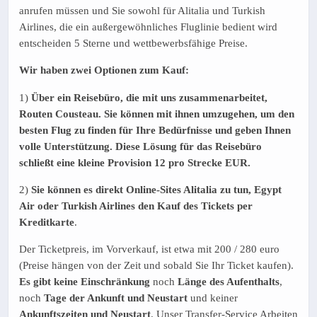
anrufen müssen und Sie sowohl für Alitalia und Turkish
Airlines, die ein außergewöhnliches Fluglinie bedient wird
entscheiden 5 Sterne und wettbewerbsfähige Preise.
Wir haben zwei Optionen zum Kauf:
1)
Über ein Reisebüro, die mit uns zusammenarbeitet,
Routen Cousteau. Sie können mit ihnen umzugehen, um den
besten Flug zu finden für Ihre Bedürfnisse und geben Ihnen
volle Unterstützung. Diese Lösung für das Reisebüro
schließt eine kleine Provision 12 pro Strecke EUR.
2)
Sie können es direkt Online-Sites Alitalia zu tun, Egypt
Air oder Turkish Airlines den Kauf des Tickets per
Kreditkarte
.
Der Ticketpreis, im Vorverkauf, ist etwa mit 200 / 280 euro
(Preise hängen von der Zeit und sobald Sie Ihr Ticket kaufen).
Es gibt keine Einschränkung
noch
Länge des Aufenthalts
,
noch
Tage der Ankunft und Neustart
und keiner
Ankunftszeiten und Neustart
. Unser Transfer-Service Arbeiten