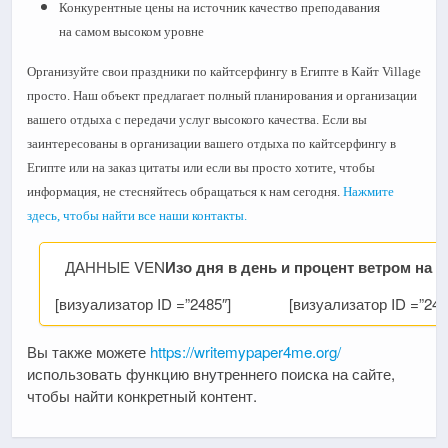
Конкурентные цены на источник качество преподавания
на самом высоком уровне
Организуйте свои праздники по кайтсерфингу в Египте в Кайт Village
просто. Наш объект предлагает полный планирования и организации
вашего отдыха с передачи услуг высокого качества. Если вы
заинтересованы в организации вашего отдыха по кайтсерфингу в
Египте или на заказ цитаты или если вы просто хотите, чтобы
информация, не стесняйтесь обращаться к нам сегодня.
Нажмите
здесь, чтобы найти все наши контакты.
ДАННЫЕ VEN
Изо дня в день и процент ветром на 1
[визуализатор ID =”2485″]
[визуализатор ID =”248
Вы также можете
https://writemypaper4me.org/
использовать функцию внутреннего поиска на сайте,
чтобы найти конкретный контент.