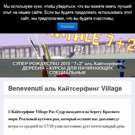
Мы используем куки, чтобы убедиться, что вы можете иметь лучший
опыт на нашем сайте. Если вы будете продолжать использовать этот
сайт, мы предполагаем, что вы будете счастливы.
Хорошо
СУПЕР РОЖДЕСТВО 2015 “7+2″ аль Кайтсерфинг
ДЕРЕВНЯ – КУРСЫ ДЛЯ НАЧИНАЮЩИХ
СПЕЦИАЛЬНЫЕ
Benevenuti аль Кайтсерфинг Village
Il
Кайтсерфинг Village Рас-Судр находится на берегу Красного
моря. Реальный кусочек рая, который оставит вас дыхание
где
ветры со средней по 17/18 узлы постоянно дует почти каждый день.