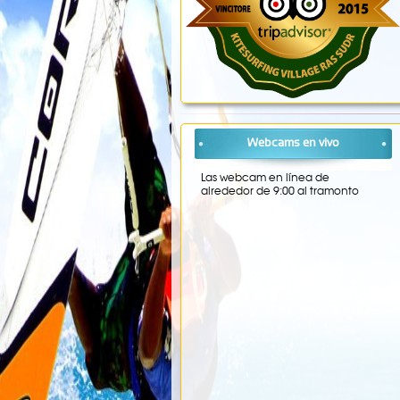
Webcams en vivo
Las webcam en línea de
alrededor de 9:00 al tramonto