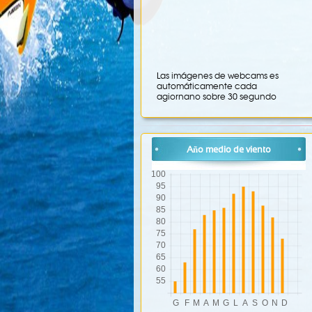
Las imágenes de webcams es
automáticamente cada
agiornano sobre 30 segundo
Año medio de viento